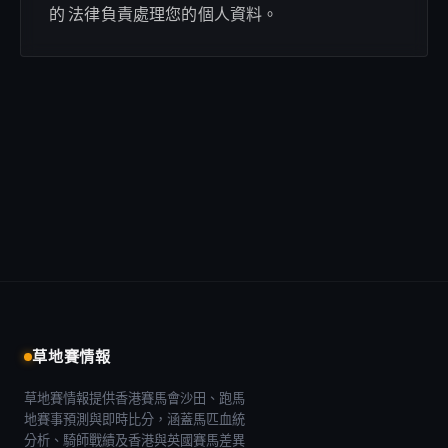
的 法律負責處理您的個人資料。
草地賽情報
草地賽情報提供香港賽馬會沙田、跑馬
地賽事預測與即時比分，涵蓋馬匹血統
分析、騎師戰績及香港與英國賽馬差異