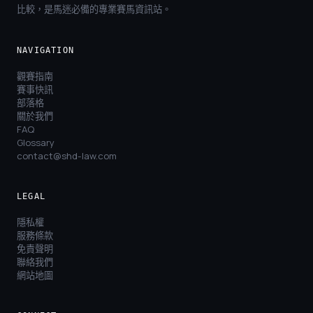
比較，是馬迷必備的專業賽馬資訊站。
NAVIGATION
觀賽指南
賽事快訊
部落格
關於我們
FAQ
Glossary
contact@shd-law.com
LEGAL
隱私權
服務條款
免責聲明
聯絡我們
網站地圖